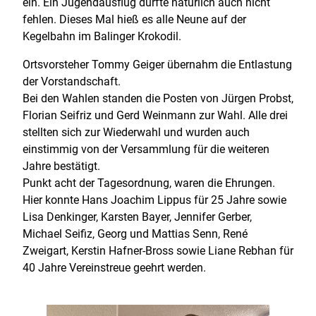
ein. Ein Jugendausflug durfte natürlich auch nicht
fehlen. Dieses Mal hieß es alle Neune auf der
Kegelbahn im Balinger Krokodil.
Ortsvorsteher Tommy Geiger übernahm die Entlastung
der Vorstandschaft.
Bei den Wahlen standen die Posten von Jürgen Probst,
Florian Seifriz und Gerd Weinmann zur Wahl. Alle drei
stellten sich zur Wiederwahl und wurden auch
einstimmig von der Versammlung für die weiteren
Jahre bestätigt.
Punkt acht der Tagesordnung, waren die Ehrungen.
Hier konnte Hans Joachim Lippus für 25 Jahre sowie
Lisa Denkinger, Karsten Bayer, Jennifer Gerber,
Michael Seifiz, Georg und Mattias Senn, René
Zweigart, Kerstin Hafner-Bross sowie Liane Rebhan für
40 Jahre Vereinstreue geehrt werden.