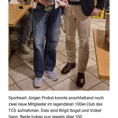
Sportwart Jürgen Probst konnte anschließend noch
zwei neue Mitglieder im legendären 100er-Club des
TCS aufnehmen. Dies sind Brigit Angst und Volker
Senn. Beide haben nun jeweils über 100