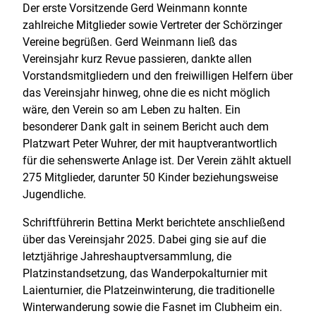
Der erste Vorsitzende Gerd Weinmann konnte
zahlreiche Mitglieder sowie Vertreter der Schörzinger
Vereine begrüßen. Gerd Weinmann ließ das
Vereinsjahr kurz Revue passieren, dankte allen
Vorstandsmitgliedern und den freiwilligen Helfern über
das Vereinsjahr hinweg, ohne die es nicht möglich
wäre, den Verein so am Leben zu halten. Ein
besonderer Dank galt in seinem Bericht auch dem
Platzwart Peter Wuhrer, der mit hauptverantwortlich
für die sehenswerte Anlage ist. Der Verein zählt aktuell
275 Mitglieder, darunter 50 Kinder beziehungsweise
Jugendliche.
Schriftführerin Bettina Merkt berichtete anschließend
über das Vereinsjahr 2025. Dabei ging sie auf die
letztjährige Jahreshauptversammlung, die
Platzinstandsetzung, das Wanderpokalturnier mit
Laienturnier, die Platzeinwinterung, die traditionelle
Winterwanderung sowie die Fasnet im Clubheim ein.