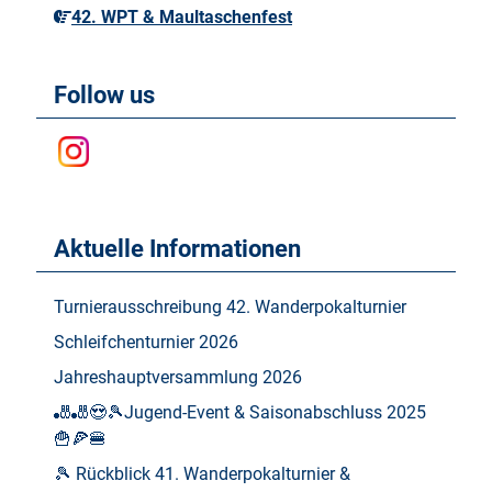
42. WPT & Maultaschenfest
Follow us
Aktuelle Informationen
Turnierausschreibung 42. Wanderpokalturnier
Schleifchenturnier 2026
Jahreshauptversammlung 2026
🎳🎳😍🎾Jugend-Event & Saisonabschluss 2025
🍟🍕🍔
🎾 Rückblick 41. Wanderpokalturnier &